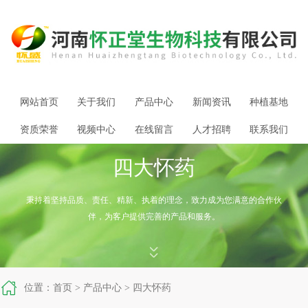
网站首页
关于我们
产品中心
新闻资讯
种植基地
资质荣誉
视频中心
在线留言
人才招聘
联系我们
四大怀药
秉持着坚持品质、责任、精新、执着的理念，致力成为您满意的合作伙
伴，为客户提供完善的产品和服务。



位置：
首页
>
产品中心
>
四大怀药