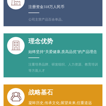

注册资金318万人民币
公司主营产品百余单品。
理念优势

始终坚持“关爱健康,质高品优”的产品理念
注重培养品牌、研发组织、人力资源、教育培训
等方面人才
战略基石

凝眸历史,传承文化;展望未来,任重道远