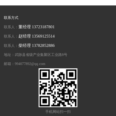
联系方式
董经理 13723187801
联系人：
赵经理 13569125514
联系人：
柴经理 13782852886
联系人：
地址：武陟县省级产业集聚区工业路8号
邮箱：
994077892@qq.com
手机网站扫一扫