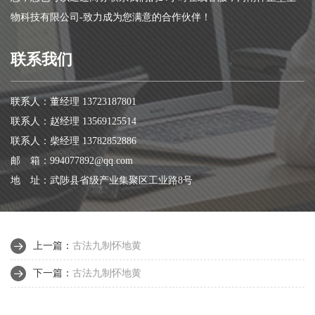
物科技有限公司-致力成为您满意的合作伙伴！
联系我们
联系人：董经理 13723187801
联系人：赵经理 13569125514
联系人：柴经理 13782852886
邮 箱：994077892@qq.com
地 址：武陟县省级产业集聚区工业路8号
上一篇：
古法九制怀地黄
下一篇：
古法九制怀地黄