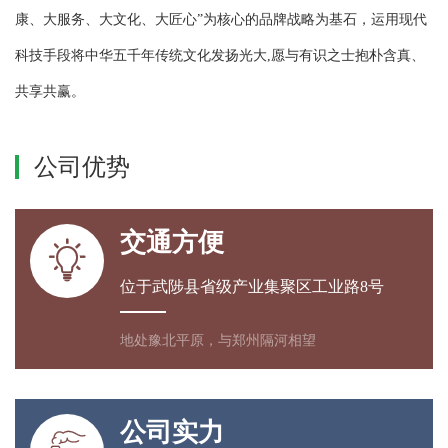
康、大服务、大文化、大匠心”为核心的品牌战略为基石，运用现代
科技手段将中华五千年传统文化发扬光大,愿与有识之士抱朴含真、
共享共赢。
公司优势
交通方便

位于武陟县省级产业集聚区工业路8号
地处豫北平原，与郑州隔河相望
公司实力