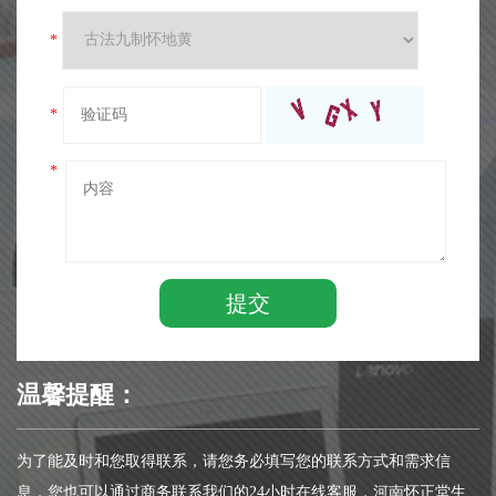
*
*
*
提交
温馨提醒：
为了能及时和您取得联系，请您务必填写您的联系方式和需求信
息，您也可以通过商务联系我们的24小时在线客服，河南怀正堂生