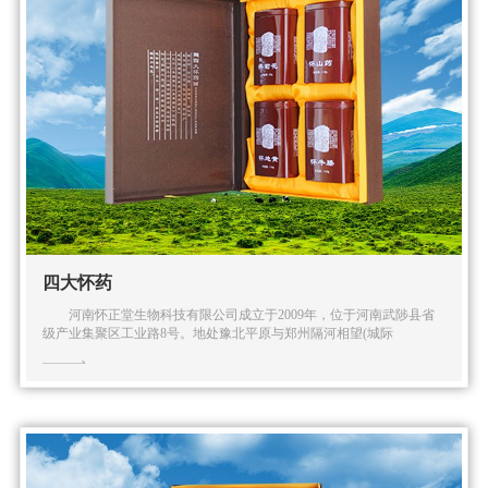
四大怀药
河南怀正堂生物科技有限公司成立于2009年，位于河南武陟县省
级产业集聚区工业路8号。地处豫北平原与郑州隔河相望(城际