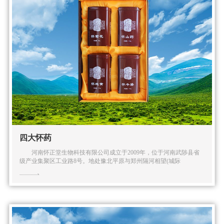
四大怀药
河南怀正堂生物科技有限公司成立于2009年，位于河南武陟县省
级产业集聚区工业路8号。地处豫北平原与郑州隔河相望(城际