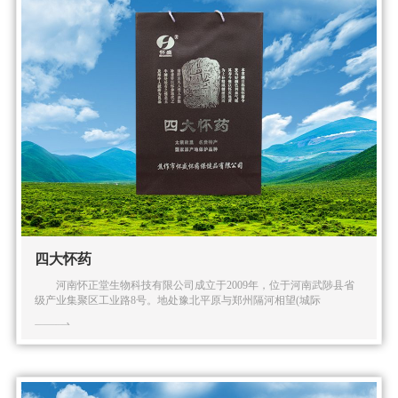
四大怀药
河南怀正堂生物科技有限公司成立于2009年，位于河南武陟县省
级产业集聚区工业路8号。地处豫北平原与郑州隔河相望(城际