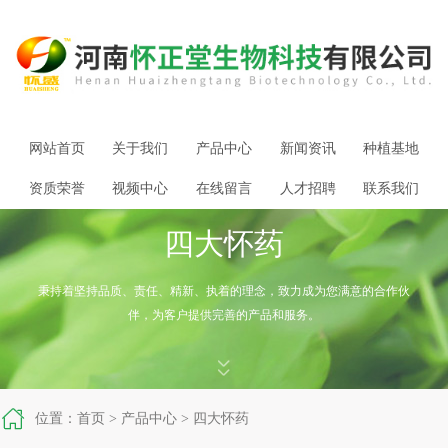
网站首页
关于我们
产品中心
新闻资讯
种植基地
资质荣誉
视频中心
在线留言
人才招聘
联系我们
四大怀药
秉持着坚持品质、责任、精新、执着的理念，致力成为您满意的合作伙
伴，为客户提供完善的产品和服务。



位置：
首页
>
产品中心
>
四大怀药